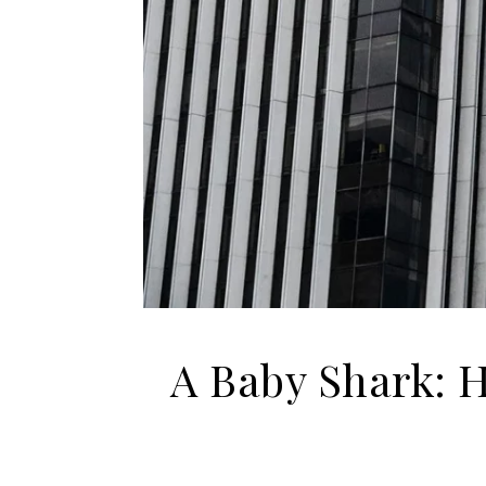
A Baby Shark: 