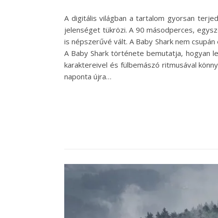
A digitális világban a tartalom gyorsan terj
jelenséget tükrözi. A 90 másodperces, egysz
is népszerűvé vált. A Baby Shark nem csupán 
A Baby Shark története bemutatja, hogyan le
karaktereivel és fülbemászó ritmusával könn
naponta újra…