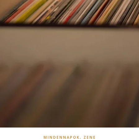
,
MINDENNAPOK
ZENE