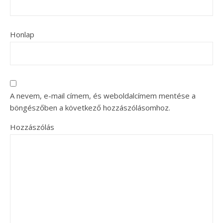
Honlap
A nevem, e-mail címem, és weboldalcímem mentése a
böngészőben a következő hozzászólásomhoz.
Hozzászólás