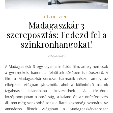
,
HÍREK
ZENE
Madagaszkár 3
szereposztás: Fedezd fel a
szinkronhangokat!
2025.02.25.
A Madagaszkár 3 egy olyan animációs film, amely nemcsak
a gyermekek, hanem a felnőttek körében is népszerű. A
film a Madagaszkár-sorozat harmadik része, amely az
elképzelt világban játszódik, ahol a különböző állatok
izgalmas kalandokba keverednek. A történet
középpontjában a barátság, a kaland és az önfelfedezés
áll, ami még vonzóbbá teszi a fiatal közönség számára. Az
animációs filmek világában a Madagaszkár-sorozat