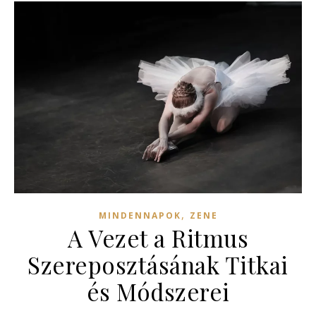
,
MINDENNAPOK
ZENE
A Vezet a Ritmus
Szereposztásának Titkai
és Módszerei