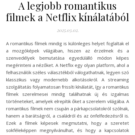
A legjobb romantikus
filmek a Netflix kínálatából
2025.03.02.
A romantikus filmek mindig is különleges helyet foglaltak el
a mozgóképek világában, hiszen az érzelmek és a
szenvedélyek bemutatása egyedülálló módon képes
megérinteni a nézőket. A Netflix egy olyan platform, ahol a
felhasználók széles választékból válogathatnak, legyen szó
klasszikus vagy modernebb alkotásokról. A streaming
szolgáltatás folyamatosan frissíti kínálatát, így a romantikus
filmek szerelmesei mindig találhatnak új és izgalmas
történeteket, amelyek elrepítik őket a szerelem világába. A
romantikus filmek nem csupán a párkapcsolatokról szólnak,
hanem a barátságról, a családról és az önfelfedezésről is.
Ezek a filmek képesek megmutatni, hogy a szeretet
sokféleképpen megnyilvánulhat, és hogy a kapcsolatok