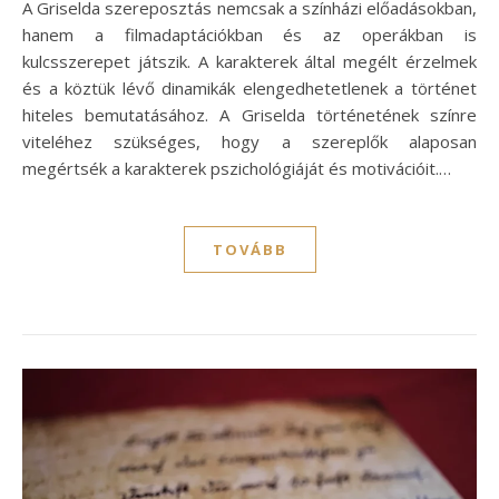
A Griselda szereposztás nemcsak a színházi előadásokban,
hanem a filmadaptációkban és az operákban is
kulcsszerepet játszik. A karakterek által megélt érzelmek
és a köztük lévő dinamikák elengedhetetlenek a történet
hiteles bemutatásához. A Griselda történetének színre
viteléhez szükséges, hogy a szereplők alaposan
megértsék a karakterek pszichológiáját és motivációit.…
TOVÁBB