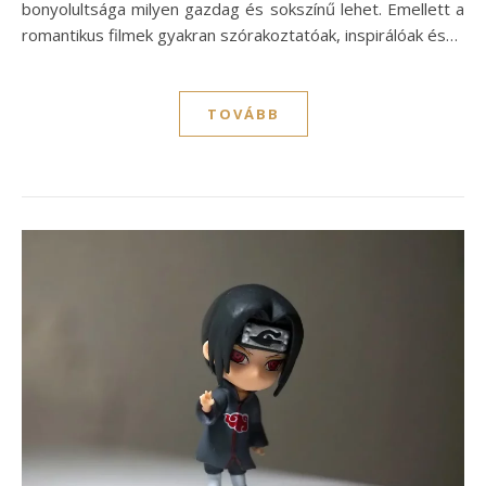
bonyolultsága milyen gazdag és sokszínű lehet. Emellett a
romantikus filmek gyakran szórakoztatóak, inspirálóak és…
TOVÁBB