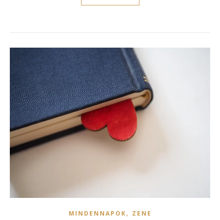
,
MINDENNAPOK
ZENE