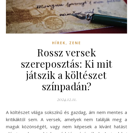
,
HÍREK
ZENE
Rossz versek
szereposztás: Ki mit
játszik a költészet
színpadán?
2024.12.11.
A költészet világa sokszínű és gazdag, ám nem mentes a
kritikáktól sem. A versek, amelyek nem találják meg a
maguk közönségét, vagy nem képesek a kívánt hatást