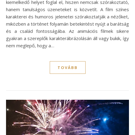
kiemelkedő helyet foglal el, hiszen nemcsak szórakoztató,
hanem tanulságos üzeneteket is közvetít. A film színes
karakterei és humoros jelenetei szórakoztatják a nézőket,
miközben a történet folyamán betekintést nyújt a barátság
és a család fontosságába. Az animációs filmek sikere
gyakran a szereplők karakterábrázolásán áll vagy bukik, így
nem meglepő, hogy a…
TOVÁBB