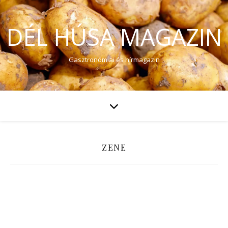
DÉL HÚSA MAGAZIN
Gasztronómiai és hírmagazin
ZENE