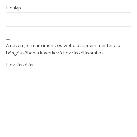
Honlap
A nevem, e-mail címem, és weboldalcímem mentése a
böngészőben a következő hozzászólásomhoz.
Hozzászólás