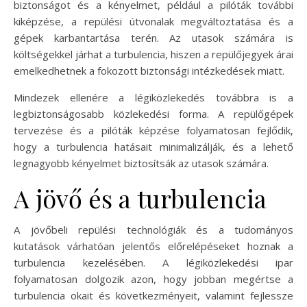
biztonságot és a kényelmet, például a pilóták további
kiképzése, a repülési útvonalak megváltoztatása és a
gépek karbantartása terén. Az utasok számára is
költségekkel járhat a turbulencia, hiszen a repülőjegyek árai
emelkedhetnek a fokozott biztonsági intézkedések miatt.
Mindezek ellenére a légiközlekedés továbbra is a
legbiztonságosabb közlekedési forma. A repülőgépek
tervezése és a pilóták képzése folyamatosan fejlődik,
hogy a turbulencia hatásait minimalizálják, és a lehető
legnagyobb kényelmet biztosítsák az utasok számára.
A jövő és a turbulencia
A jövőbeli repülési technológiák és a tudományos
kutatások várhatóan jelentős előrelépéseket hoznak a
turbulencia kezelésében. A légiközlekedési ipar
folyamatosan dolgozik azon, hogy jobban megértse a
turbulencia okait és következményeit, valamint fejlessze