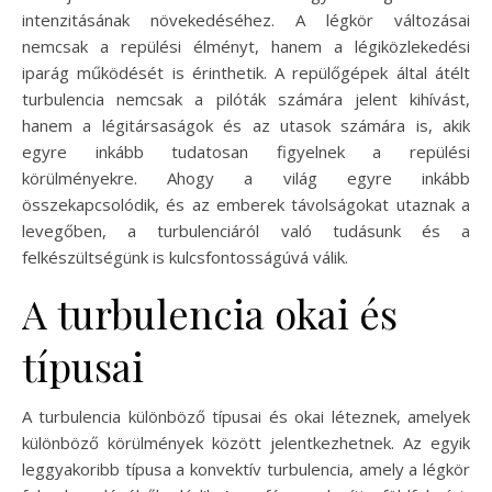
intenzitásának növekedéséhez. A légkör változásai
nemcsak a repülési élményt, hanem a légiközlekedési
iparág működését is érinthetik. A repülőgépek által átélt
turbulencia nemcsak a pilóták számára jelent kihívást,
hanem a légitársaságok és az utasok számára is, akik
egyre inkább tudatosan figyelnek a repülési
körülményekre. Ahogy a világ egyre inkább
összekapcsolódik, és az emberek távolságokat utaznak a
levegőben, a turbulenciáról való tudásunk és a
felkészültségünk is kulcsfontosságúvá válik.
A turbulencia okai és
típusai
A turbulencia különböző típusai és okai léteznek, amelyek
különböző körülmények között jelentkezhetnek. Az egyik
leggyakoribb típusa a konvektív turbulencia, amely a légkör