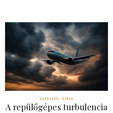
,
EGÉSZSÉG
HÍREK
A repülőgépes turbulencia