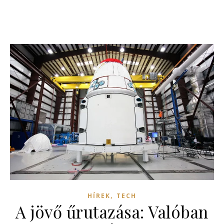
,
HÍREK
TECH
A jövő űrutazása: Valóban