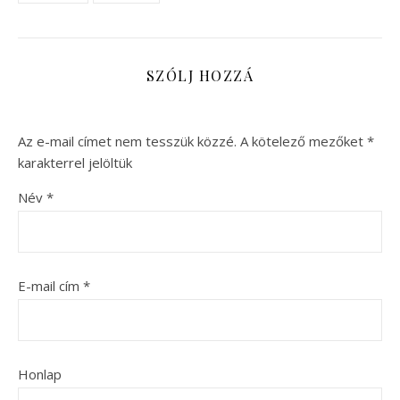
SZÓLJ HOZZÁ
Az e-mail címet nem tesszük közzé.
A kötelező mezőket
*
karakterrel jelöltük
Név
*
E-mail cím
*
Honlap