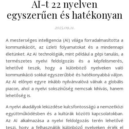
AI-t 22 nyelven
egyszerűen és hatékonyan
2025.09.11.
A mesterséges intelligencia (AI) világa forradalmasította a
kommunikációt, az üzleti folyamatokat és a mindennapi
életünket. Az AI technológiák, mint például a gépi tanulás, a
természetes nyelvi feldolgozás és a képfelismerés,
lehetővé teszik, hogy a különböző nyelveken való
kommunikáció sokkal egyszerűbbé és hatékonyabbá váljon.
Az AI előnyei egyre inkább nyilvánvalóvá válnak a globális
piacon, ahol a nyelvi sokszínűség nemcsak kihívás, hanem
lehetőség is.
A nyelvi akadályok leküzdése kulcsfontosságú a nemzetközi
együttműködésben és a kultúrák közötti kapcsolatokban.
Az AI alkalmazása a nyelvi feldolgozás terén lehetővé
teszi, hogy a felhasználók különböző nyelveken érjék el