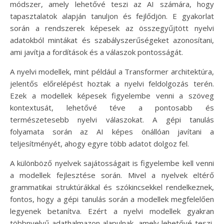
módszer, amely lehetővé teszi az AI számára, hogy
tapasztalatok alapján tanuljon és fejlődjön. E gyakorlat
során a rendszerek képesek az összegyűjtött nyelvi
adatokból mintákat és szabályszerűségeket azonosítani,
ami javítja a fordítások és a válaszok pontosságát.
A nyelvi modellek, mint például a Transformer architektúra,
jelentős előrelépést hoztak a nyelvi feldolgozás terén.
Ezek a modellek képesek figyelembe venni a szöveg
kontextusát, lehetővé téve a pontosabb és
természetesebb nyelvi válaszokat. A gépi tanulás
folyamata során az AI képes önállóan javítani a
teljesítményét, ahogy egyre több adatot dolgoz fel.
A különböző nyelvek sajátosságait is figyelembe kell venni
a modellek fejlesztése során. Mivel a nyelvek eltérő
grammatikai struktúrákkal és szókincsekkel rendelkeznek,
fontos, hogy a gépi tanulás során a modellek megfelelően
legyenek betanítva. Ezért a nyelvi modellek gyakran
többnyelvű adathalmazon alapulnak, amely lehetővé teszi,