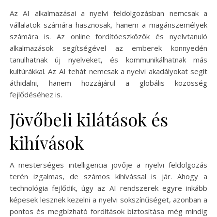
Az AI alkalmazásai a nyelvi feldolgozásban nemcsak a
vállalatok számára hasznosak, hanem a magánszemélyek
számára is. Az online fordítóeszközök és nyelvtanuló
alkalmazások segítségével az emberek könnyedén
tanulhatnak új nyelveket, és kommunikálhatnak más
kultúrákkal. Az AI tehát nemcsak a nyelvi akadályokat segít
áthidalni, hanem hozzájárul a globális közösség
fejlődéséhez is.
Jövőbeli kilátások és
kihívások
A mesterséges intelligencia jövője a nyelvi feldolgozás
terén izgalmas, de számos kihívással is jár. Ahogy a
technológia fejlődik, úgy az AI rendszerek egyre inkább
képesek lesznek kezelni a nyelvi sokszínűséget, azonban a
pontos és megbízható fordítások biztosítása még mindig