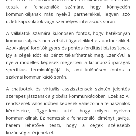
teszik a felhasználók számára, hogy könnyedén
kommunikáljanak más nyelvű partnerekkel, legyen szó
üzleti kapcsolatok vagy személyes interakciók során.
A vállalatok számára különösen fontos, hogy hatékonyan
kommunikáljanak nemzetközi ügyfeleikkel és partnereikkel.
Az AI-alapú fordítók gyors és pontos fordítást biztosítanak,
így a cégek időt és pénzt takaríthatnak meg. Ezenkívül a
nyelvi modellek képesek megérteni a különböző iparágak
specifikus terminológiáját is, ami különösen fontos a
szakmai kommunikáció során.
A chatbotok és virtuális asszisztensek szintén jelentős
szerepet játszanak a globális kommunikációban. Ezek az AI
rendszerek valós időben képesek válaszolni a felhasználók
kérdéseire, függetlenül attól, hogy milyen nyelven
kommunikálnak. Ez nemcsak a felhasználói élményt javítja,
hanem lehetővé teszi, hogy a cégek szélesebb
közönséget érjenek el.