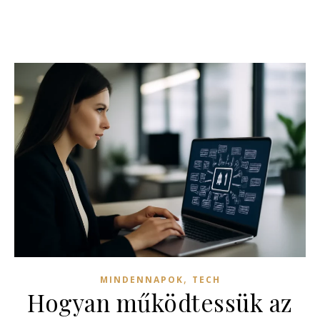
,
MINDENNAPOK
TECH
Hogyan működtessük az