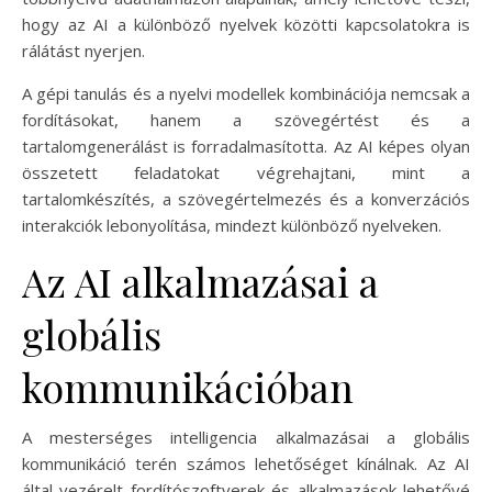
hogy az AI a különböző nyelvek közötti kapcsolatokra is
rálátást nyerjen.
A gépi tanulás és a nyelvi modellek kombinációja nemcsak a
fordításokat, hanem a szövegértést és a
tartalomgenerálást is forradalmasította. Az AI képes olyan
összetett feladatokat végrehajtani, mint a
tartalomkészítés, a szövegértelmezés és a konverzációs
interakciók lebonyolítása, mindezt különböző nyelveken.
Az AI alkalmazásai a
globális
kommunikációban
A mesterséges intelligencia alkalmazásai a globális
kommunikáció terén számos lehetőséget kínálnak. Az AI
által vezérelt fordítószoftverek és alkalmazások lehetővé