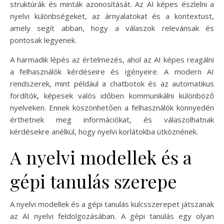
struktúrák és minták azonosítását. Az AI képes észlelni a
nyelvi különbségeket, az árnyalatokat és a kontextust,
amely segít abban, hogy a válaszok relevánsak és
pontosak legyenek.
A harmadik lépés az értelmezés, ahol az AI képes reagálni
a felhasználók kérdéseire és igényeire. A modern AI
rendszerek, mint például a chatbotok és az automatikus
fordítók, képesek valós időben kommunikálni különböző
nyelveken. Ennek köszönhetően a felhasználók könnyedén
érthetnek meg információkat, és válaszolhatnak
kérdésekre anélkül, hogy nyelvi korlátokba ütköznének.
A nyelvi modellek és a
gépi tanulás szerepe
A nyelvi modellek és a gépi tanulás kulcsszerepet játszanak
az AI nyelvi feldolgozásában. A gépi tanulás egy olyan