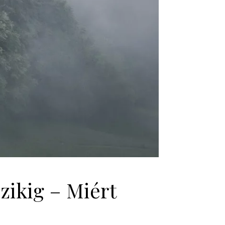
ikig – Miért