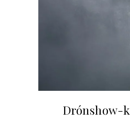
Drónshow-k: