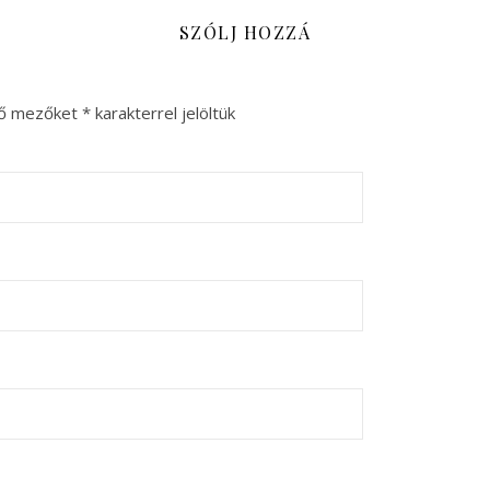
SZÓLJ HOZZÁ
ző mezőket
*
karakterrel jelöltük