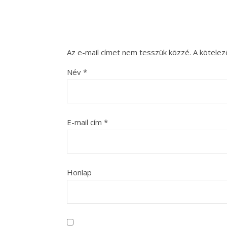
Az e-mail címet nem tesszük közzé.
A kötele
Név
*
E-mail cím
*
Honlap