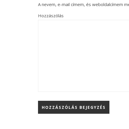
A nevem, e-mail címem, és weboldalcímem m
Hozzászólás