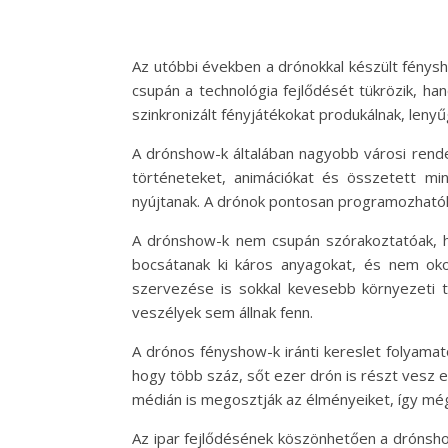
Az utóbbi években a drónokkal készült fén
csupán a technológia fejlődését tükrözik, h
szinkronizált fényjátékokat produkálnak, leny
A drónshow-k általában nagyobb városi rende
történeteket, animációkat és összetett min
nyújtanak. A drónok pontosan programozhatók,
A drónshow-k nem csupán szórakoztatóak, h
bocsátanak ki káros anyagokat, és nem okoz
szervezése is sokkal kevesebb környezeti te
veszélyek sem állnak fenn.
A drónos fényshow-k iránti kereslet folyama
hogy több száz, sőt ezer drón is részt vesz 
médián is megosztják az élményeiket, így mé
Az ipar fejlődésének köszönhetően a drónsho