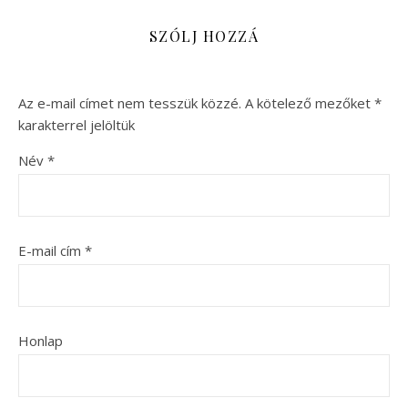
SZÓLJ HOZZÁ
Az e-mail címet nem tesszük közzé.
A kötelező mezőket
*
karakterrel jelöltük
Név
*
E-mail cím
*
Honlap