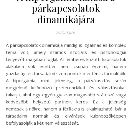
párkapcsolatok
dinamikájára
2025.03.01.
A párkapcsolatok dinamikája mindig is izgalmas és komplex
téma volt, amely számos szociális és pszichológiai
tényezőt magában foglal. Az emberek közötti kapcsolatok
alakulása sok esetben nem csupán érzelmi, hanem
gazdasági és társadalmi szempontok mentén is formálódik.
A hipergámia, mint jelenség, a párválasztás során
megjelenő különböző preferenciákat és választásokat
takarja, ahol egy egyén gyakran magasabb státuszú vagy
kedvezőbb helyzetű partnert keres. Ez a jelenség
nemcsak a nőkre, hanem a férfiakra is alkalmazható, bár a
társadalmi normák és elvárások különbözőképpen
befolyásolják a két nem választását.