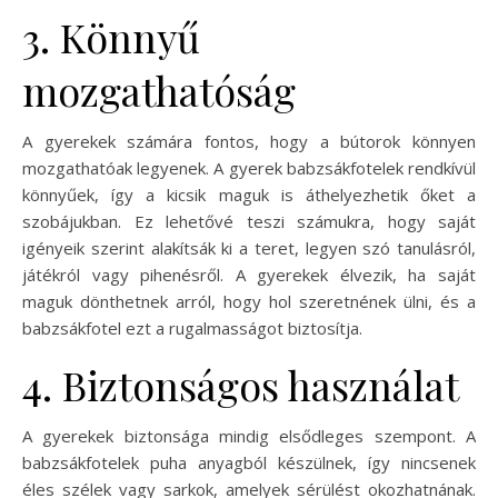
3. Könnyű
mozgathatóság
A gyerekek számára fontos, hogy a bútorok könnyen
mozgathatóak legyenek. A gyerek babzsákfotelek rendkívül
könnyűek, így a kicsik maguk is áthelyezhetik őket a
szobájukban. Ez lehetővé teszi számukra, hogy saját
igényeik szerint alakítsák ki a teret, legyen szó tanulásról,
játékról vagy pihenésről. A gyerekek élvezik, ha saját
maguk dönthetnek arról, hogy hol szeretnének ülni, és a
babzsákfotel ezt a rugalmasságot biztosítja.
4. Biztonságos használat
A gyerekek biztonsága mindig elsődleges szempont. A
babzsákfotelek puha anyagból készülnek, így nincsenek
éles szélek vagy sarkok, amelyek sérülést okozhatnának.