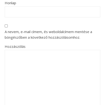
Honlap
A nevem, e-mail címem, és weboldalcímem mentése a
böngészőben a következő hozzászólásomhoz.
Hozzászólás