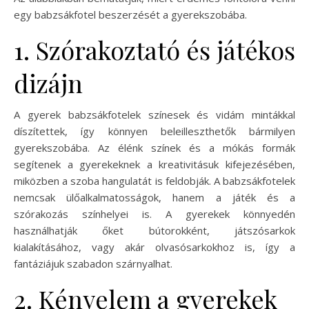
egy babzsákfotel beszerzését a gyerekszobába.
1. Szórakoztató és játékos
dizájn
A gyerek babzsákfotelek színesek és vidám mintákkal
díszítettek, így könnyen beleilleszthetők bármilyen
gyerekszobába. Az élénk színek és a mókás formák
segítenek a gyerekeknek a kreativitásuk kifejezésében,
miközben a szoba hangulatát is feldobják. A babzsákfotelek
nemcsak ülőalkalmatosságok, hanem a játék és a
szórakozás színhelyei is. A gyerekek könnyedén
használhatják őket bútorokként, játszósarkok
kialakításához, vagy akár olvasósarkokhoz is, így a
fantáziájuk szabadon szárnyalhat.
2. Kényelem a gyerekek