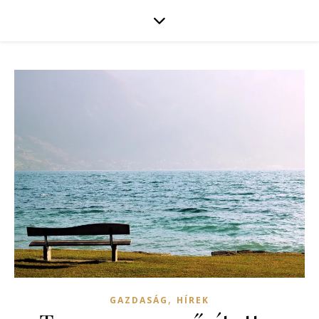
,
GAZDASÁG
HÍREK