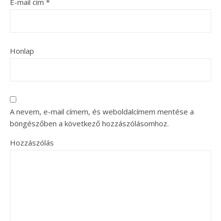
E-mail cím
*
Honlap
A nevem, e-mail címem, és weboldalcímem mentése a
böngészőben a következő hozzászólásomhoz.
Hozzászólás