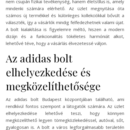
nem csupán fizikai tevékenység, hanem életstílus is, amely
mindenki számára elérhető. Az üzlet megnyitása óta
számos új termékkel és különleges kollekciókkal bővült a
választék, így a vásárlók mindig felfedezhetnek valami újat.
A bolt kialakítása is figyelemre méltó, hiszen a modern
dizájn és a funkcionalitás tökéletes harmóniát alkot,
lehetővé téve, hogy a vásárlás élvezetessé váljon.
Az adidas bolt
elhelyezkedése és
megközelíthetősége
Az adidas bolt Budapest központjában található, ami
rendkívül fontos szempont a látogatók számára. Az üzlet
elhelyezkedése lehetővé teszi, hogy könnyen
megközelíthető legyen tömegközlekedéssel, autóval, sőt,
gyalogosan is. A bolt a város legforgalmasabb területén