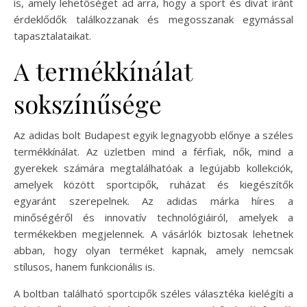
is, amely lehetőséget ad arra, hogy a sport és divat iránt
érdeklődők találkozzanak és megosszanak egymással
tapasztalataikat.
A termékkínálat
sokszínűsége
Az adidas bolt Budapest egyik legnagyobb előnye a széles
termékkínálat. Az üzletben mind a férfiak, nők, mind a
gyerekek számára megtalálhatóak a legújabb kollekciók,
amelyek között sportcipők, ruházat és kiegészítők
egyaránt szerepelnek. Az adidas márka híres a
minőségéről és innovatív technológiáiról, amelyek a
termékekben megjelennek. A vásárlók biztosak lehetnek
abban, hogy olyan terméket kapnak, amely nemcsak
stílusos, hanem funkcionális is.
A boltban található sportcipők széles választéka kielégíti a