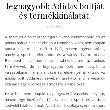
legnagyobb Adidas boltját
és termékkínálatát!
2025.06.11.
A sport és a divat világa egyre inkább összefonódik, és az
adidas márka élen jár ebben a trendben. A cég nem csupán
sportruházatot és cipőket kínál, hanem egyedi stílust,
amely a sportos életmódot és a városi divatot ötvözi.
Budapesten számos helyen találkozhatunk az adidas
termékeivel, de a legnagyobb bolt nem csupán a
választékával, hanem a vásárlási élménnyel is kitűnik. Az
adidas bolt Budapest szívében található, ahol a vásárlók
számára egy különleges atmoszféra várja őket.
Ez a bolt nem csupán egy egyszerű vásárlási helyszín,
hanem egy közösségi tér is, ahol a sport és a divat
kedvelői találkozhatnak. Az adidas filozófiája szerint a sport