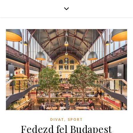
,
DIVAT
SPORT
Fedezd fel Budapest