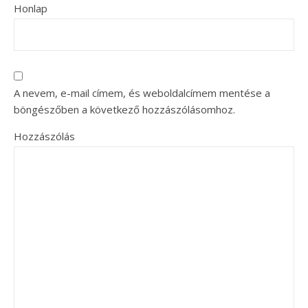
Honlap
A nevem, e-mail címem, és weboldalcímem mentése a
böngészőben a következő hozzászólásomhoz.
Hozzászólás