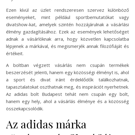
Ezen kívül az üzlet rendszeresen szervez különböző
eseményeket, mint például sportbemutatókat vagy
divatshow-kat, amelyek szintén hozzájárulnak a vásárlási
élmény gazdagításához. Ezek az események lehetőséget
adnak a vásárlóknak arra, hogy közvetlen kapcsolatba
lépjenek a márkával, és megismerjék annak filozófiáját és
értékeit.
A boltban végzett vásárlás nem csupán termékek
beszerzését jelenti, hanem egy közösségi élményt is, ahol
a sport és divat iránt érdeklődők találkozhatnak,
tapasztalatokat oszthatnak meg, és inspirációt nyerhetnek.
Az adidas bolt Budapest tehát nem csupán egy bolt,
hanem egy hely, ahol a vásárlás élménye és a közösség
összekapcsolódik.
Az adidas márka