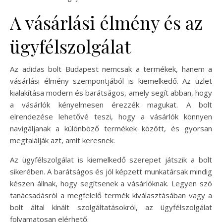
A vásárlási élmény és az
ügyfélszolgálat
Az adidas bolt Budapest nemcsak a termékek, hanem a
vásárlási élmény szempontjából is kiemelkedő. Az üzlet
kialakítása modern és barátságos, amely segít abban, hogy
a vásárlók kényelmesen érezzék magukat. A bolt
elrendezése lehetővé teszi, hogy a vásárlók könnyen
navigáljanak a különböző termékek között, és gyorsan
megtalálják azt, amit keresnek.
Az ügyfélszolgálat is kiemelkedő szerepet játszik a bolt
sikerében. A barátságos és jól képzett munkatársak mindig
készen állnak, hogy segítsenek a vásárlóknak. Legyen szó
tanácsadásról a megfelelő termék kiválasztásában vagy a
bolt által kínált szolgáltatásokról, az ügyfélszolgálat
folyamatosan elérhető.