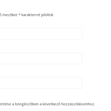
ző mezőket
*
karakterrel jelöltük
entése a böngészőben a következő hozzászólásomhoz.