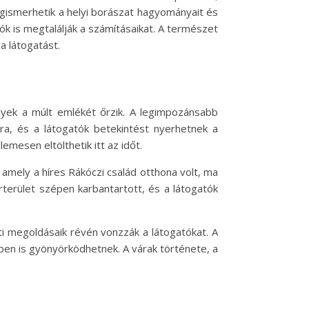
megismerhetik a helyi borászat hagyományait és
ók is megtalálják a számításaikat. A természet
a látogatást.
elyek a múlt emlékét őrzik. A legimpozánsabb
jra, és a látogatók betekintést nyerhetnek a
lemesen eltölthetik itt az időt.
 amely a híres Rákóczi család otthona volt, ma
terület szépen karbantartott, és a látogatók
i megoldásaik révén vonzzák a látogatókat. A
en is gyönyörködhetnek. A várak története, a