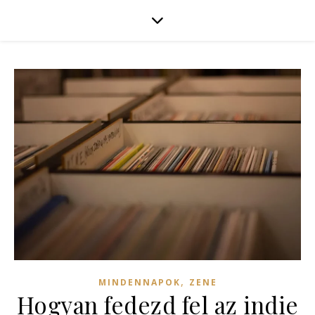
,
MINDENNAPOK
ZENE
Hogyan fedezd fel az indie