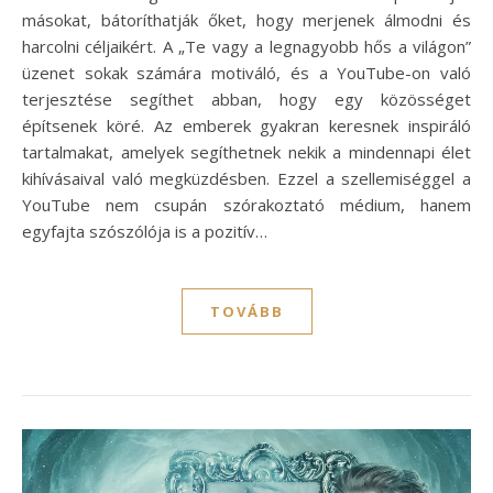
másokat, bátoríthatják őket, hogy merjenek álmodni és
harcolni céljaikért. A „Te vagy a legnagyobb hős a világon”
üzenet sokak számára motiváló, és a YouTube-on való
terjesztése segíthet abban, hogy egy közösséget
építsenek köré. Az emberek gyakran keresnek inspiráló
tartalmakat, amelyek segíthetnek nekik a mindennapi élet
kihívásaival való megküzdésben. Ezzel a szellemiséggel a
YouTube nem csupán szórakoztató médium, hanem
egyfajta szószólója is a pozitív…
TOVÁBB