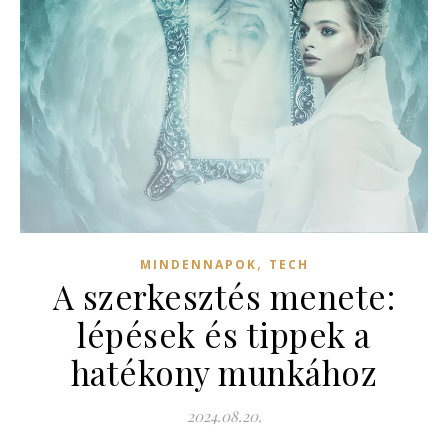
,
MINDENNAPOK
TECH
A szerkesztés menete:
lépések és tippek a
hatékony munkához
2024.08.20.