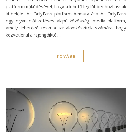
platform működésével, hogy a lehető legtöbbet hozhassuk
ki belőle. Az OnlyFans platform bemutatása Az OnlyFans
egy olyan előfizetéses alapú közösségi média platform,
amely lehetővé teszi a tartalomkészítők számára, hogy
közvetlenül a rajongóiktól…
TOVÁBB