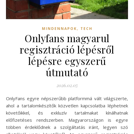
,
MINDENNAPOK
TECH
Onlyfans magyarul
regisztráció lépésről
lépésre egyszerű
útmutató
2026.02.07.
OnlyFans egyre népszerűbb platformmá vált világszerte,
ahol a tartalomkészítők közvetlen kapcsolatba léphetnek
követőikkel, és exkluzív tartalmakat kínálhatnak
előfizetéses rendszerben. Magyarországon is egyre
többen érdeklődnek a szolgáltatás iránt, legyen szó