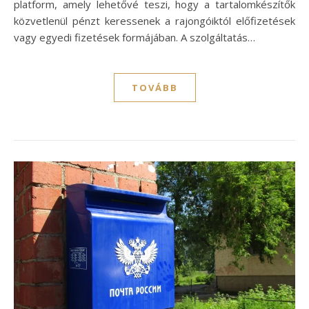
platform, amely lehetővé teszi, hogy a tartalomkészítők
közvetlenül pénzt keressenek a rajongóiktól előfizetések
vagy egyedi fizetések formájában. A szolgáltatás…
TOVÁBB