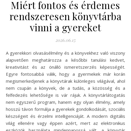
Miért fontos és érdemes
rendszeresen könyvtárba
vinni a gyereket
2026.06.17.
A gyerekkori olvasásélmény és a könyvekhez való viszony
alapvetően meghatározza a későbbi tanulási kedvet,
kreativitást és az önálló ismeretszerzés képességét.
Egyre fontosabbá válik, hogy a gyermekek már korán
megismerkedjenek a könyvtárak különleges világával, ahol
nem csupán a könyvek, de a tudás, a közösség és a
felfedezés lehetősége is vár rájuk. A könyvtárlátogatás
nem egyszerű program, hanem egy olyan élmény, amely
hosszú távon formálja a gyerekek gondolkodását, szociális
készségeit és érzelmi intelligenciáját. A modern digitális
világ ellenére vagy éppen azért, mert az elektronikus
eszközök használata mindennapossá vált, a könyvtár