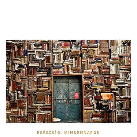
,
EGÉSZSÉG
MINDENNAPOK