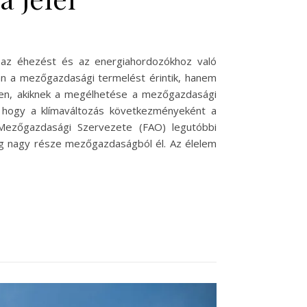
, az éhezést és az energiahordozókhoz való
án a mezőgazdasági termelést érintik, hanem
ben, akiknek a megélhetése a mezőgazdasági
, hogy a klímaváltozás következményeként a
Mezőgazdasági Szervezete (FAO) legutóbbi
ság nagy része mezőgazdaságból él. Az élelem