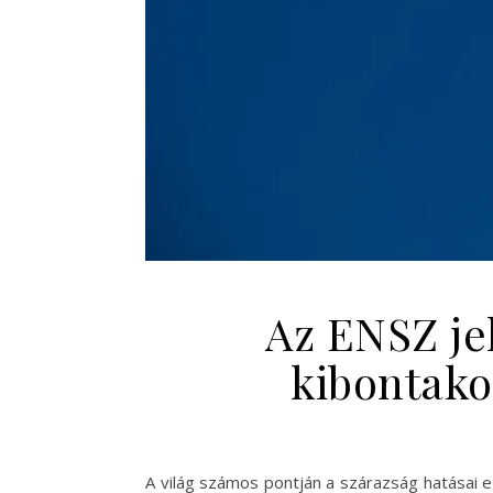
Az ENSZ jel
kibontako
A világ számos pontján a szárazság hatásai 