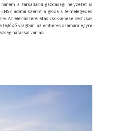
hanem a társadalmi-gazdasági helyzetet is
 ENSZ adatai szerint a globális felmelegedés
sre. Az élelmiszerellátás csökkenése nemcsak
a fejlődő világban, az emberek számára egyre
razság hatással van az…