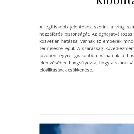
A legfrissebb jelentések szerint a világ 
hozzáférés biztonságát. Az éghajlatváltozá
közvetlen hatással vannak az emberek mind
termelésre épül. A szárazság következmény
jövőben egyre gyakoribbá válhatnak a ha
elemzésében hangsúlyozta, hogy a szárazság 
előállításának csökkenése…