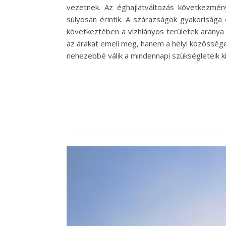
vezetnek. Az éghajlatváltozás következmé
súlyosan érintik. A szárazságok gyakorisága
következtében a vízhiányos területek aránya
az árakat emeli meg, hanem a helyi közösség
nehezebbé válik a mindennapi szükségleteik 