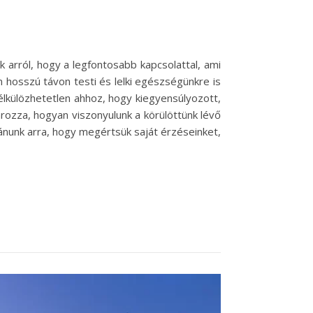
arról, hogy a legfontosabb kapcsolattal, ami
hosszú távon testi és lelki egészségünkre is
élkülözhetetlen ahhoz, hogy kiegyensúlyozott,
ozza, hogyan viszonyulunk a körülöttünk lévő
ánunk arra, hogy megértsük saját érzéseinket,