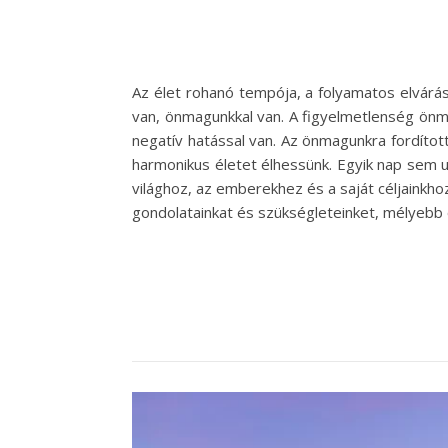
Az élet rohanó tempója, a folyamatos elvárá
van, önmagunkkal van. A figyelmetlenség önm
negatív hatással van. Az önmagunkra fordítot
harmonikus életet élhessünk. Egyik nap sem 
világhoz, az emberekhez és a saját céljainkh
gondolatainkat és szükségleteinket, mélyebb