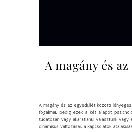
A magány és az 
A magány és az egyedüllét közötti lényege
fogalmai, pedig ezek a két állapot pszicho
tudatosan vagy akaratlanul választunk vagy e
dinamikus változásai, a kapcsolatok átalakul