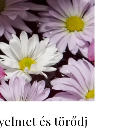
yelmet és törődj