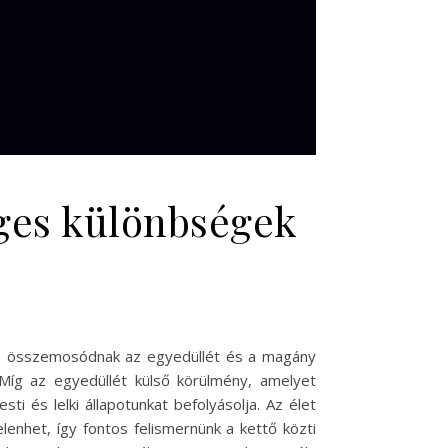
eges különbségek
an összemosódnak az egyedüllét és a magány
 Míg az egyedüllét külső körülmény, amelyet
i és lelki állapotunkat befolyásolja. Az élet
lenhet, így fontos felismernünk a kettő közti