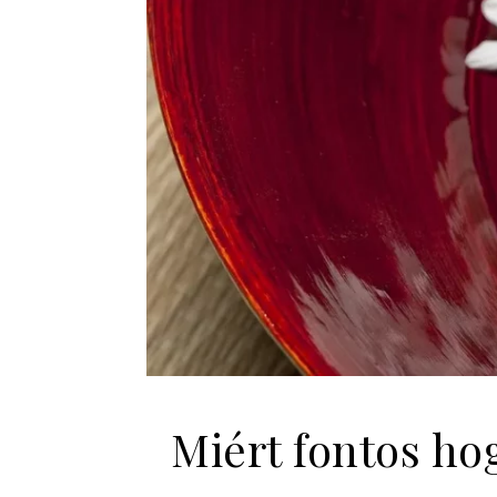
Miért fontos ho