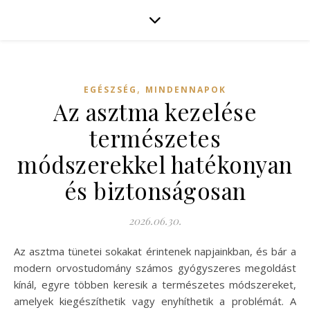
,
EGÉSZSÉG
MINDENNAPOK
Az asztma kezelése
természetes
módszerekkel hatékonyan
és biztonságosan
2026.06.30.
Az asztma tünetei sokakat érintenek napjainkban, és bár a
modern orvostudomány számos gyógyszeres megoldást
kínál, egyre többen keresik a természetes módszereket,
amelyek kiegészíthetik vagy enyhíthetik a problémát. A