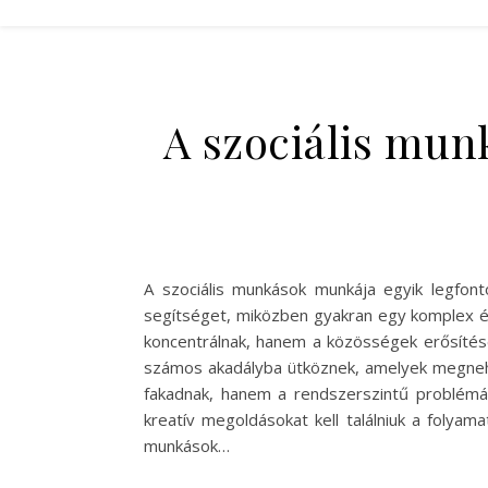
A szociális mun
A szociális munkások munkája egyik legfont
segítséget, miközben gyakran egy komplex é
koncentrálnak, hanem a közösségek erősítés
számos akadályba ütköznek, amelyek megnehe
fakadnak, hanem a rendszerszintű problémák
kreatív megoldásokat kell találniuk a folya
munkások…