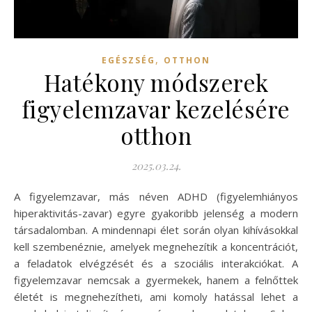
,
EGÉSZSÉG
OTTHON
Hatékony módszerek
figyelemzavar kezelésére
otthon
2025.03.24.
A figyelemzavar, más néven ADHD (figyelemhiányos
hiperaktivitás-zavar) egyre gyakoribb jelenség a modern
társadalomban. A mindennapi élet során olyan kihívásokkal
kell szembenéznie, amelyek megnehezítik a koncentrációt,
a feladatok elvégzését és a szociális interakciókat. A
figyelemzavar nemcsak a gyermekek, hanem a felnőttek
életét is megnehezítheti, ami komoly hatással lehet a