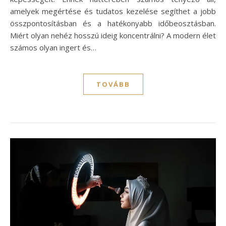
amelyek megértése és tudatos kezelése segíthet a jobb
összpontosításban és a hatékonyabb időbeosztásban.
Miért olyan nehéz hosszú ideig koncentrálni? A modern élet
számos olyan ingert és…
TOVÁBB