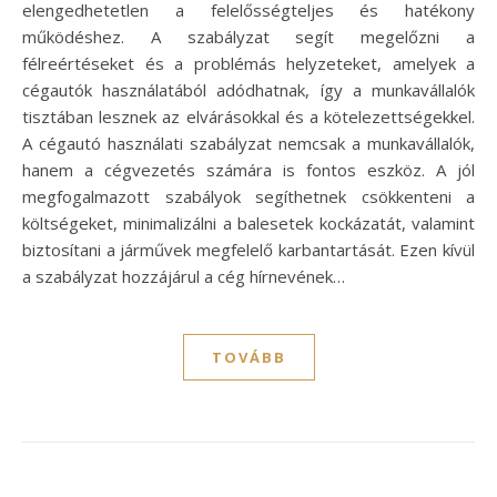
elengedhetetlen a felelősségteljes és hatékony
működéshez. A szabályzat segít megelőzni a
félreértéseket és a problémás helyzeteket, amelyek a
cégautók használatából adódhatnak, így a munkavállalók
tisztában lesznek az elvárásokkal és a kötelezettségekkel.
A cégautó használati szabályzat nemcsak a munkavállalók,
hanem a cégvezetés számára is fontos eszköz. A jól
megfogalmazott szabályok segíthetnek csökkenteni a
költségeket, minimalizálni a balesetek kockázatát, valamint
biztosítani a járművek megfelelő karbantartását. Ezen kívül
a szabályzat hozzájárul a cég hírnevének…
TOVÁBB