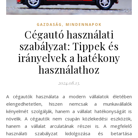
,
GAZDASÁG
MINDENNAPOK
Cégautó használati
szabályzat: Tippek és
irányelvek a hatékony
használathoz
2024.08.13.
A cégautók használata a modern vállalatok életében
elengedhetetlen, hiszen nemcsak a munkavállalók
kényelmét szolgálják, hanem a vállalat hatékonyságát is
növelik. A cégautók nem csupán közlekedési eszközök,
hanem a vállalat arculatának részei is. A megfelelő
használati szabályzat kidolgozása és betartása