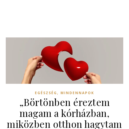
,
EGÉSZSÉG
MINDENNAPOK
„Börtönben éreztem
magam a kórházban,
miközben otthon hagytam