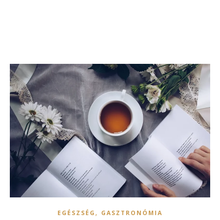
,
EGÉSZSÉG
GASZTRONÓMIA