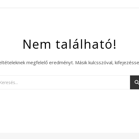
Nem található!
eltételeknek megfelelő eredményt. Másik kulcsszóval, kifejezésse