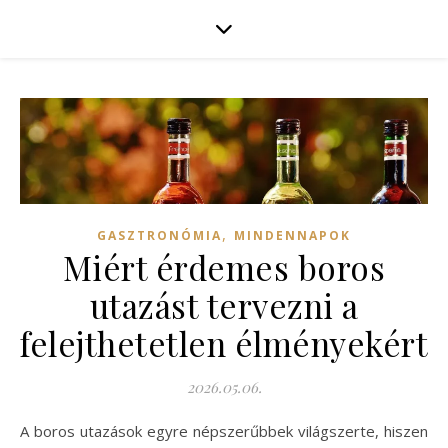
,
GASZTRONÓMIA
MINDENNAPOK
Miért érdemes boros
utazást tervezni a
felejthetetlen élményekért
2026.05.06.
A boros utazások egyre népszerűbbek világszerte, hiszen