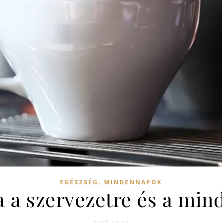
,
EGÉSZSÉG
MINDENNAPOK
a a szervezetre és a min