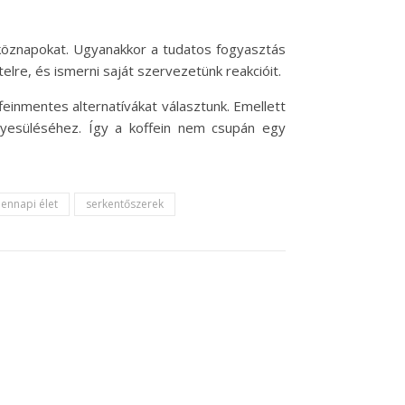
tköznapokat. Ugyanakkor a tudatos fogyasztás
elre, és ismerni saját szervezetünk reakcióit.
feinmentes alternatívákat választunk. Emellett
ényesüléséhez. Így a koffein nem csupán egy
ennapi élet
serkentőszerek