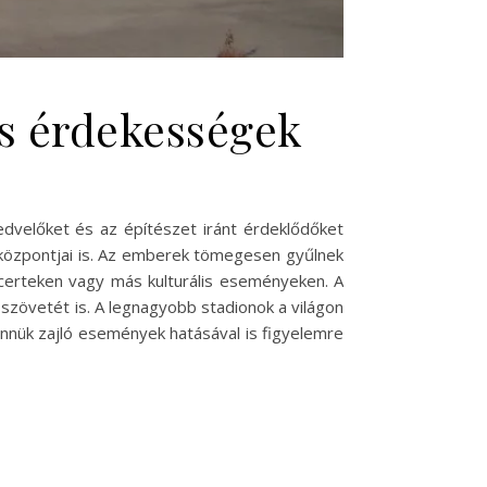
és érdekességek
edvelőket és az építészet iránt érdeklődőket
 központjai is. Az emberek tömegesen gyűlnek
erteken vagy más kulturális eseményeken. A
 szövetét is. A legnagyobb stadionok a világon
nnük zajló események hatásával is figyelemre