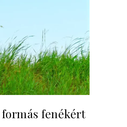
s formás fenékért