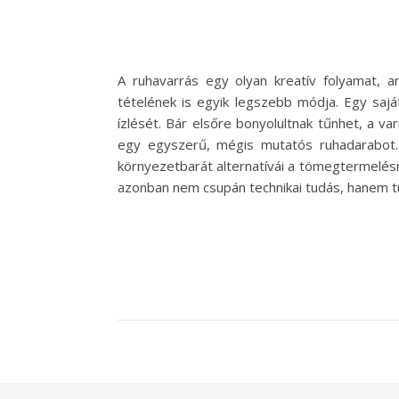
A ruhavarrás egy olyan kreatív folyamat,
tételének is egyik legszebb módja. Egy sajá
ízlését. Bár elsőre bonyolultnak tűnhet, a va
egy egyszerű, mégis mutatós ruhadarabot.
környezetbarát alternatívái a tömegtermelésn
azonban nem csupán technikai tudás, hanem t