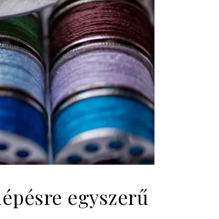
lépésre egyszerű