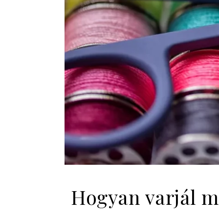
Hogyan varjál m