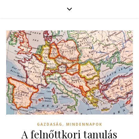
,
GAZDASÁG
MINDENNAPOK
A felnőttkori tanulás