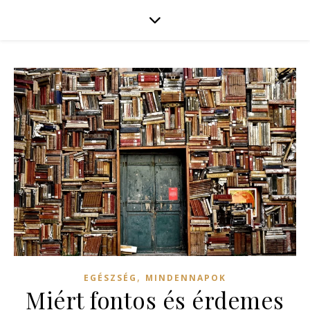
,
EGÉSZSÉG
MINDENNAPOK
Miért fontos és érdemes