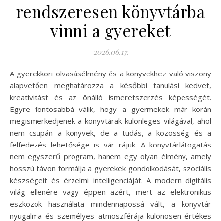
rendszeresen könyvtárba
vinni a gyereket
2026.06.17.
A gyerekkori olvasásélmény és a könyvekhez való viszony
alapvetően meghatározza a későbbi tanulási kedvet,
kreativitást és az önálló ismeretszerzés képességét.
Egyre fontosabbá válik, hogy a gyermekek már korán
megismerkedjenek a könyvtárak különleges világával, ahol
nem csupán a könyvek, de a tudás, a közösség és a
felfedezés lehetősége is vár rájuk. A könyvtárlátogatás
nem egyszerű program, hanem egy olyan élmény, amely
hosszú távon formálja a gyerekek gondolkodását, szociális
készségeit és érzelmi intelligenciáját. A modern digitális
világ ellenére vagy éppen azért, mert az elektronikus
eszközök használata mindennapossá vált, a könyvtár
nyugalma és személyes atmoszférája különösen értékes