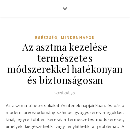
,
EGÉSZSÉG
MINDENNAPOK
Az asztma kezelése
természetes
módszerekkel hatékonyan
és biztonságosan
2026.06.30.
Az asztma tünetei sokakat érintenek napjainkban, és bár a
modern orvostudomány számos gyógyszeres megoldást
kínál, egyre többen keresik a természetes módszereket,
amelyek kiegészíthetik vagy enyhíthetik a problémát. A