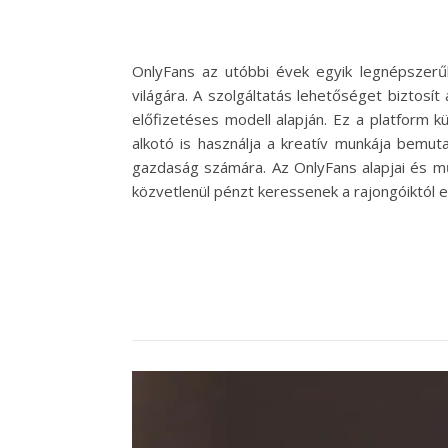
OnlyFans az utóbbi évek egyik legnépszerűbb
világára. A szolgáltatás lehetőséget biztosí
előfizetéses modell alapján. Ez a platform 
alkotó is használja a kreatív munkája bemut
gazdaság számára. Az OnlyFans alapjai és mű
közvetlenül pénzt keressenek a rajongóiktól 