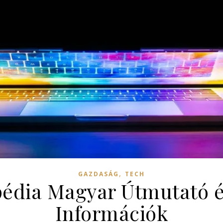
,
GAZDASÁG
TECH
pédia Magyar Útmutató é
Információk