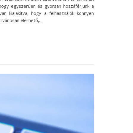
 hogy egyszerűen és gyorsan hozzáférjünk a
an kialakítva, hogy a felhasználók könnyen
yilvánosan elérhető,…