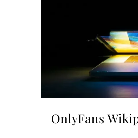
OnlyFans Wiki