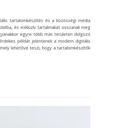
itális tartalomkészítés és a közösségi média
solatba, és exkluzív tartalmakat osszanak meg
 ugyanakkor egyre több más területen dolgozó
érdekes példát jelentenek a modern digitális
mely lehetővé teszi, hogy a tartalomkészítők