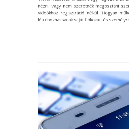
nézni, vagy nem szeretnék megosztani szem
videókhoz regisztráció nélkül. Hogyan műk
létrehozhassanak saját fiókokat, és személyr