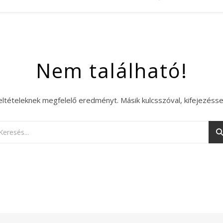
Nem található!
eltételeknek megfelelő eredményt. Másik kulcsszóval, kifejezésse