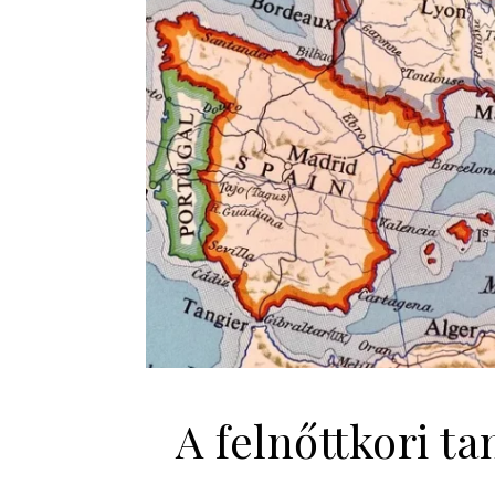
A felnőttkori t