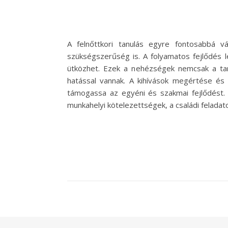
A felnőttkori tanulás egyre fontosabbá v
szükségszerűség is. A folyamatos fejlődés 
ütközhet. Ezek a nehézségek nemcsak a tan
hatással vannak. A kihívások megértése és
támogassa az egyéni és szakmai fejlődést. 
munkahelyi kötelezettségek, a családi feladat