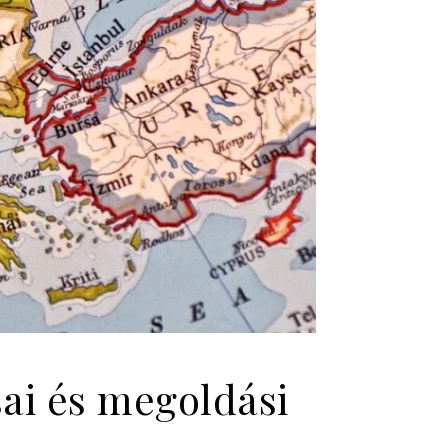
sai és megoldási