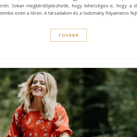
terén. Sokan megkérdőjelezhetik, hogy lehetséges-e, hogy a
 szembe ezen a téren. A társadalom és a tudomány folyamatos fe
TOVÁBB