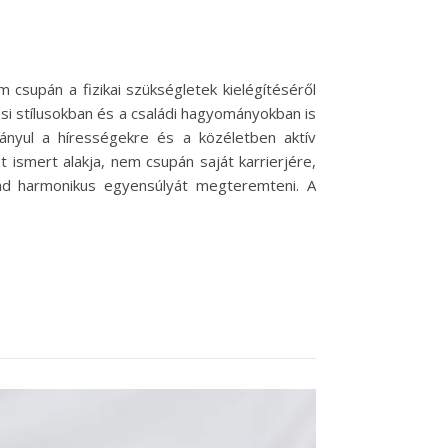
 csupán a fizikai szükségletek kielégítéséről
ési stílusokban és a családi hagyományokban is
ányul a hírességekre és a közéletben aktív
 ismert alakja, nem csupán saját karrierjére,
lád harmonikus egyensúlyát megteremteni. A