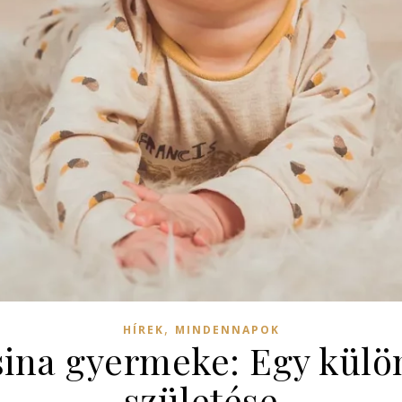
,
HÍREK
MINDENNAPOK
ina gyermeke: Egy külön
születése