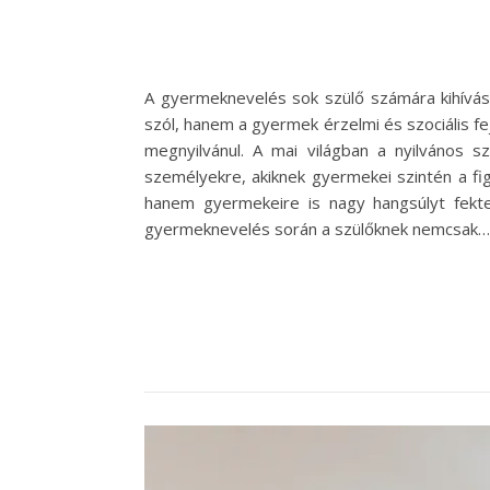
A gyermeknevelés sok szülő számára kihívások
szól, hanem a gyermek érzelmi és szociális fe
megnyilvánul. A mai világban a nyilvános 
személyekre, akiknek gyermekei szintén a fig
hanem gyermekeire is nagy hangsúlyt fekte
gyermeknevelés során a szülőknek nemcsak…