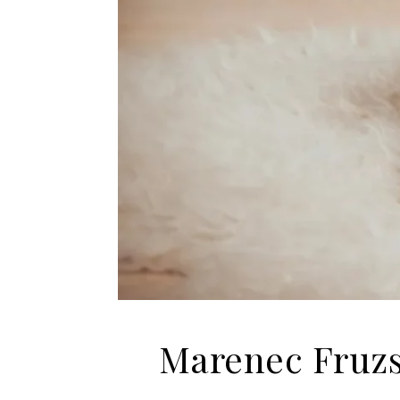
Marenec Fruzs