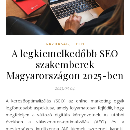
,
GAZDASÁG
TECH
A legkiemelkedőbb SEO
szakemberek
Magyarországon 2025-ben
2025.05.04.
A keresőoptimalizálás (SEO) az online marketing egyik
legfontosabb aspektusa, amely folyamatosan fejlődik, hogy
megfeleljen a változó digitális környezetnek. Az utóbbi
években a válaszmotor-optimalizálás (AEO) és a
mesterséges intelligencia (AI) kiemelt szerepet kapott,