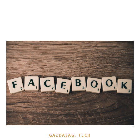
,
GAZDASÁG
TECH