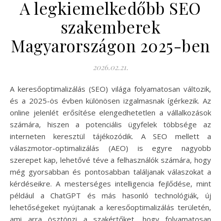
A legkiemelkedőbb SEO
szakemberek
Magyarországon 2025-ben
2026.02.21.
A keresőoptimalizálás (SEO) világa folyamatosan változik,
és a 2025-ös évben különösen izgalmasnak ígérkezik. Az
online jelenlét erősítése elengedhetetlen a vállalkozások
számára, hiszen a potenciális ügyfelek többsége az
interneten keresztül tájékozódik. A SEO mellett a
válaszmotor-optimalizálás (AEO) is egyre nagyobb
szerepet kap, lehetővé téve a felhasználók számára, hogy
még gyorsabban és pontosabban találjanak válaszokat a
kérdéseikre. A mesterséges intelligencia fejlődése, mint
például a ChatGPT és más hasonló technológiák, új
lehetőségeket nyújtanak a keresőoptimalizálás területén,
ami arra ösztönzi a szakértőket, hogy folyamatosan