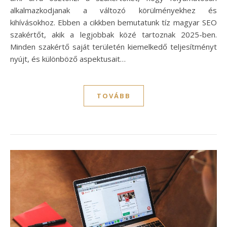
alkalmazkodjanak a változó körülményekhez és
kihívásokhoz. Ebben a cikkben bemutatunk tíz magyar SEO
szakértőt, akik a legjobbak közé tartoznak 2025-ben.
Minden szakértő saját területén kiemelkedő teljesítményt
nyújt, és különböző aspektusait…
TOVÁBB