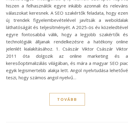
hiszen a felhasználók egyre inkább azonnali és releváns
válaszokat keresnek. A SEO szakértők feladata, hogy ezen
új trendek figyelembevételével javítsák a weboldalak
láthatóságát és teljesítményét. A 2025-ös év közeledtével
egyre fontosabbá válik, hogy a legjobb szakértők és
technológiák álljanak rendelkezésre a hatékony online
jelenlét kialakításához. 1. Császár Viktor Császár Viktor
2011 óta dolgozik az online marketing és a
keresőoptimalizálás világában, és mára a magyar SEO piac
egyik legismertebb alakja lett. Angol nyelvtudása lehetővé
teszi, hogy számos angol nyelvű…
TOVÁBB