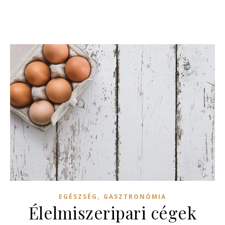
,
EGÉSZSÉG
GASZTRONÓMIA
Élelmiszeripari cégek