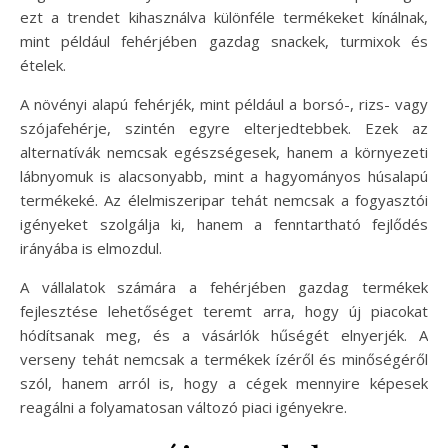
ezt a trendet kihasználva különféle termékeket kínálnak,
mint például fehérjében gazdag snackek, turmixok és
ételek.
A növényi alapú fehérjék, mint például a borsó-, rizs- vagy
szójafehérje, szintén egyre elterjedtebbek. Ezek az
alternatívák nemcsak egészségesek, hanem a környezeti
lábnyomuk is alacsonyabb, mint a hagyományos húsalapú
termékeké. Az élelmiszeripar tehát nemcsak a fogyasztói
igényeket szolgálja ki, hanem a fenntartható fejlődés
irányába is elmozdul.
A vállalatok számára a fehérjében gazdag termékek
fejlesztése lehetőséget teremt arra, hogy új piacokat
hódítsanak meg, és a vásárlók hűségét elnyerjék. A
verseny tehát nemcsak a termékek ízéről és minőségéről
szól, hanem arról is, hogy a cégek mennyire képesek
reagálni a folyamatosan változó piaci igényekre.