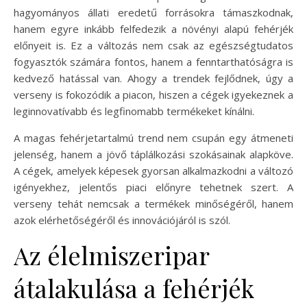
hagyományos állati eredetű forrásokra támaszkodnak,
hanem egyre inkább felfedezik a növényi alapú fehérjék
előnyeit is. Ez a változás nem csak az egészségtudatos
fogyasztók számára fontos, hanem a fenntarthatóságra is
kedvező hatással van. Ahogy a trendek fejlődnek, úgy a
verseny is fokozódik a piacon, hiszen a cégek igyekeznek a
leginnovatívabb és legfinomabb termékeket kínálni.
A magas fehérjetartalmú trend nem csupán egy átmeneti
jelenség, hanem a jövő táplálkozási szokásainak alapköve.
A cégek, amelyek képesek gyorsan alkalmazkodni a változó
igényekhez, jelentős piaci előnyre tehetnek szert. A
verseny tehát nemcsak a termékek minőségéről, hanem
azok elérhetőségéről és innovációjáról is szól.
Az élelmiszeripar
átalakulása a fehérjék