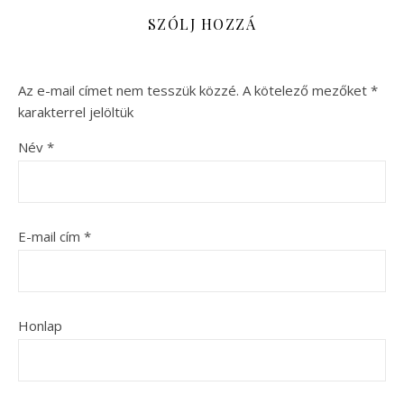
SZÓLJ HOZZÁ
Az e-mail címet nem tesszük közzé.
A kötelező mezőket
*
karakterrel jelöltük
Név
*
E-mail cím
*
Honlap