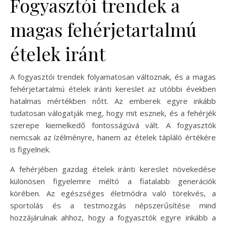
Fogyasztói trendek a
magas fehérjetartalmú
ételek iránt
A fogyasztói trendek folyamatosan változnak, és a magas
fehérjetartalmú ételek iránti kereslet az utóbbi években
hatalmas mértékben nőtt. Az emberek egyre inkább
tudatosan válogatják meg, hogy mit esznek, és a fehérjék
szerepe kiemelkedő fontosságúvá vált. A fogyasztók
nemcsak az ízélményre, hanem az ételek tápláló értékére
is figyelnek.
A fehérjében gazdag ételek iránti kereslet növekedése
különösen figyelemre méltó a fiatalabb generációk
körében. Az egészséges életmódra való törekvés, a
sportolás és a testmozgás népszerűsítése mind
hozzájárulnak ahhoz, hogy a fogyasztók egyre inkább a