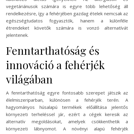
vegetáriánusok számára is egyre több lehetőség áll
rendelkezésre, így a fehérjében gazdag ételek nemcsak az
egészségtudatos fogyasztók, hanem a különféle
étrendeket követők számára is vonzó alternatívát
jelentenek.
Fenntarthatóság és
innováció a fehérjék
világában
A fenntarthatóság egyre fontosabb szerepet játszik az
élelmiszeriparban, különösen a fehérjék terén. A
hagyományos húsalapú termékek előállítása jelentős
környezeti terheléssel jár, ezért a cégek keresik az
alternatív megoldásokat, amelyek csökkenthetik a
környezeti lábnyomot. A növényi alapú fehérjék