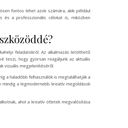
ösen fontos lehet azok számára, akik például
 és a professzionális célokat is, miközben
eszközöddé?
helyi feladatokról. Az alkalmazás letölthető
é teszi, hogy gyorsan reagáljunk az aktuális
k vizuális megjelenítéséről.
míg a haladóbb felhasználók is megtalálhatják a
ogy mindig a legmodernebb kreatív megoldások
kotnak, ahol a kreatív ötletek megvalósítása