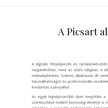
A Picsart a
A digitális fényképezés és tartalomkészíté
magánéletben, mind az üzleti világban. A 
márkaépítésben. Számos alkalmazás áll rend
használhatóságot és professzionális eredmény
kreativitás szárnyalhat.
Az egyik legnépszerűbb ilyen megoldás a 
szerkesztése mellett közösségi élményt is nyú