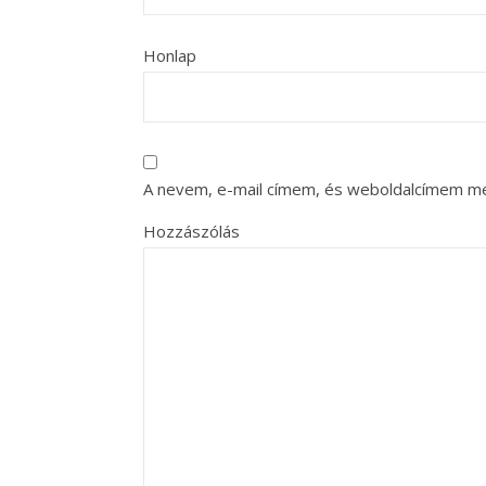
Honlap
A nevem, e-mail címem, és weboldalcímem m
Hozzászólás