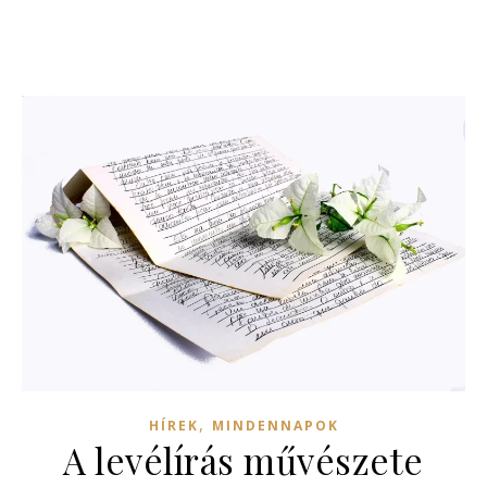
,
HÍREK
MINDENNAPOK
A levélírás művészete