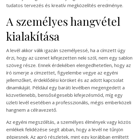
tudatos tervezés és kreatív megközelítés eredménye.
A személyes hangvétel
kialakítása
A levél akkor válik igazán személyessé, ha a címzett úgy
érzi, hogy az üzenet kifejezetten neki szól, nem egy sablon
szöveg része. Ennek érdekében elengedhetetlen, hogy az
író ismerje a címzettet, figyelembe vegye az egyéni
jellemzőket, érdeklődési köröket és az adott kapcsolat
dinamikáját. Például egy baráti levélben megengedett a
közvetlenebb, bensőségesebb kifejezésmód, míg egy
üzleti levél esetében a professzionális, mégis emberközeli
hangnem a célravezető.
Az egyéni megszólítás, a személyes élmények vagy közös
emlékek felidézése segít abban, hogy a levél ne tűnjön
gépiesnek. Az apró részletek, mint egy korábban említett