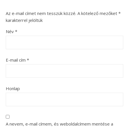
Az e-mail címet nem tesszük közzé.
A kötelező mezőket
*
karakterrel jelöltük
Név
*
E-mail cím
*
Honlap
A nevem, e-mail címem, és weboldalcímem mentése a