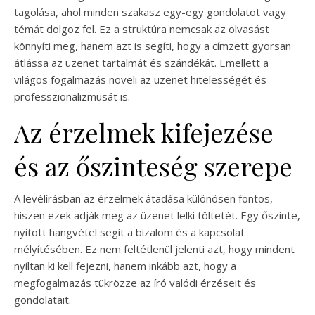
tagolása, ahol minden szakasz egy-egy gondolatot vagy
témát dolgoz fel. Ez a struktúra nemcsak az olvasást
könnyíti meg, hanem azt is segíti, hogy a címzett gyorsan
átlássa az üzenet tartalmát és szándékát. Emellett a
világos fogalmazás növeli az üzenet hitelességét és
professzionalizmusát is.
Az érzelmek kifejezése
és az őszinteség szerepe
A levélírásban az érzelmek átadása különösen fontos,
hiszen ezek adják meg az üzenet lelki töltetét. Egy őszinte,
nyitott hangvétel segít a bizalom és a kapcsolat
mélyítésében. Ez nem feltétlenül jelenti azt, hogy mindent
nyíltan ki kell fejezni, hanem inkább azt, hogy a
megfogalmazás tükrözze az író valódi érzéseit és
gondolatait.