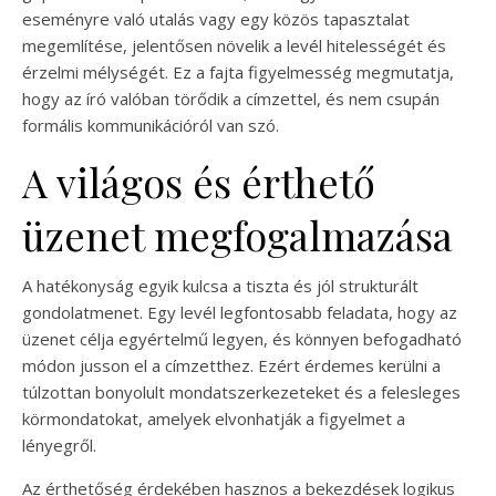
eseményre való utalás vagy egy közös tapasztalat
megemlítése, jelentősen növelik a levél hitelességét és
érzelmi mélységét. Ez a fajta figyelmesség megmutatja,
hogy az író valóban törődik a címzettel, és nem csupán
formális kommunikációról van szó.
A világos és érthető
üzenet megfogalmazása
A hatékonyság egyik kulcsa a tiszta és jól strukturált
gondolatmenet. Egy levél legfontosabb feladata, hogy az
üzenet célja egyértelmű legyen, és könnyen befogadható
módon jusson el a címzetthez. Ezért érdemes kerülni a
túlzottan bonyolult mondatszerkezeteket és a felesleges
körmondatokat, amelyek elvonhatják a figyelmet a
lényegről.
Az érthetőség érdekében hasznos a bekezdések logikus