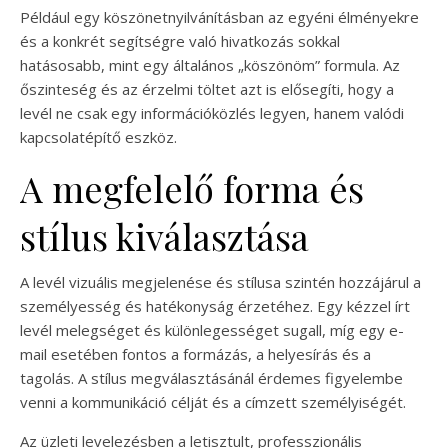
Például egy köszönetnyilvánításban az egyéni élményekre
és a konkrét segítségre való hivatkozás sokkal
hatásosabb, mint egy általános „köszönöm” formula. Az
őszinteség és az érzelmi töltet azt is elősegíti, hogy a
levél ne csak egy információközlés legyen, hanem valódi
kapcsolatépítő eszköz.
A megfelelő forma és
stílus kiválasztása
A levél vizuális megjelenése és stílusa szintén hozzájárul a
személyesség és hatékonyság érzetéhez. Egy kézzel írt
levél melegséget és különlegességet sugall, míg egy e-
mail esetében fontos a formázás, a helyesírás és a
tagolás. A stílus megválasztásánál érdemes figyelembe
venni a kommunikáció célját és a címzett személyiségét.
Az üzleti levelezésben a letisztult, professzionális