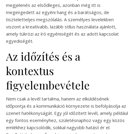
megjelenés az elsődleges, azonban még itt is
megengedett az egyéni hang és a barátságos, de
tiszteletteljes megszólalás. A személyes levelekben
viszont a kreatívabb, lazább stílus használata ajánlott,
amely tükrözi az író egyéniségét és az adott kapcsolat
egyediségét.
Az időzítés és a
kontextus
figyelembevétele
Nem csak a levél tartalma, hanem az elküldésének
időpontja és a kommunikáció környezete is befolyásolja az
üzenet hatékonyságát. Egy jól időzített levél, amely például
egy fontos eseményhez, születésnaphoz vagy egy közös
emlékhez kapcsolódik, sokkal nagyobb hatást ér el.