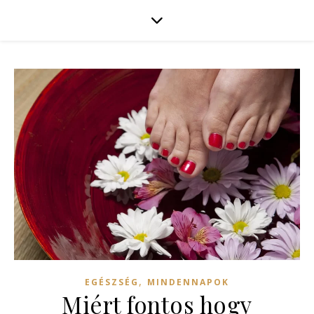
,
EGÉSZSÉG
MINDENNAPOK
Miért fontos hogy