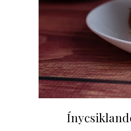
Ínycsikland