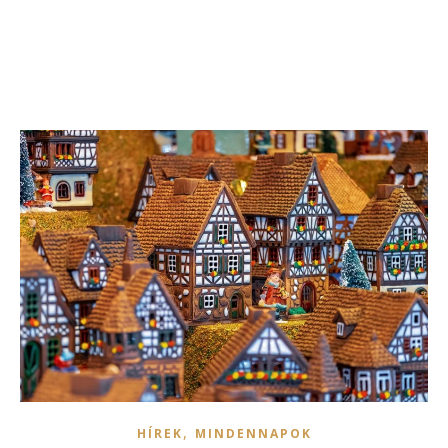
,
HÍREK
MINDENNAPOK