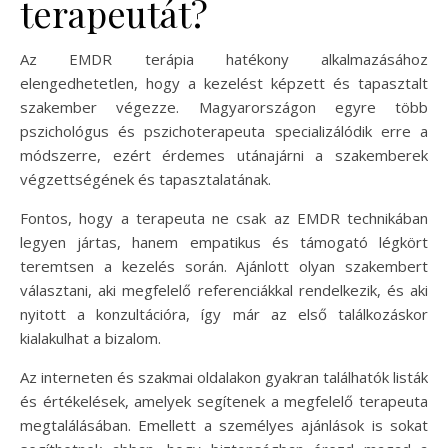
terapeutát?
Az EMDR terápia hatékony alkalmazásához
elengedhetetlen, hogy a kezelést képzett és tapasztalt
szakember végezze. Magyarországon egyre több
pszichológus és pszichoterapeuta specializálódik erre a
módszerre, ezért érdemes utánajárni a szakemberek
végzettségének és tapasztalatának.
Fontos, hogy a terapeuta ne csak az EMDR technikában
legyen jártas, hanem empatikus és támogató légkört
teremtsen a kezelés során. Ajánlott olyan szakembert
választani, aki megfelelő referenciákkal rendelkezik, és aki
nyitott a konzultációra, így már az első találkozáskor
kialakulhat a bizalom.
Az interneten és szakmai oldalakon gyakran találhatók listák
és értékelések, amelyek segítenek a megfelelő terapeuta
megtalálásában. Emellett a személyes ajánlások is sokat