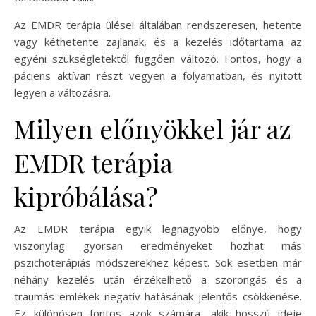
Az EMDR terápia ülései általában rendszeresen, hetente
vagy kéthetente zajlanak, és a kezelés időtartama az
egyéni szükségletektől függően változó. Fontos, hogy a
páciens aktívan részt vegyen a folyamatban, és nyitott
legyen a változásra.
Milyen előnyökkel jár az
EMDR terápia
kipróbálása?
Az EMDR terápia egyik legnagyobb előnye, hogy
viszonylag gyorsan eredményeket hozhat más
pszichoterápiás módszerekhez képest. Sok esetben már
néhány kezelés után érzékelhető a szorongás és a
traumás emlékek negatív hatásának jelentős csökkenése.
Ez különösen fontos azok számára, akik hosszú ideje