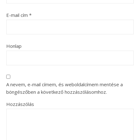
E-mail cím
*
Honlap
A nevem, e-mail címem, és weboldalcímem mentése a
böngészőben a következő hozzászólásomhoz.
Hozzászólás