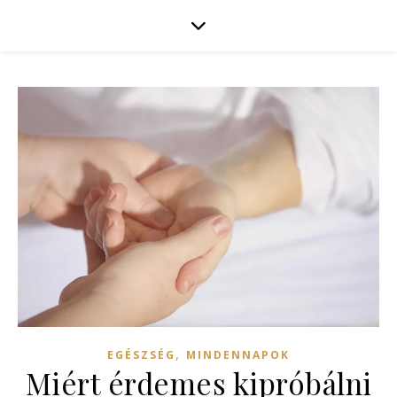
,
EGÉSZSÉG
MINDENNAPOK
Miért érdemes kipróbálni