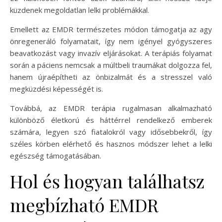
küzdenek megoldatlan lelki problémákkal.
Emellett az EMDR természetes módon támogatja az agy
önregeneráló folyamatait, így nem igényel gyógyszeres
beavatkozást vagy invazív eljárásokat. A terápiás folyamat
során a páciens nemcsak a múltbeli traumákat dolgozza fel,
hanem újraépítheti az önbizalmát és a stresszel való
megküzdési képességét is.
Továbbá, az EMDR terápia rugalmasan alkalmazható
különböző életkorú és háttérrel rendelkező emberek
számára, legyen szó fiatalokról vagy idősebbekről, így
széles körben elérhető és hasznos módszer lehet a lelki
egészség támogatásában.
Hol és hogyan találhatsz
megbízható EMDR